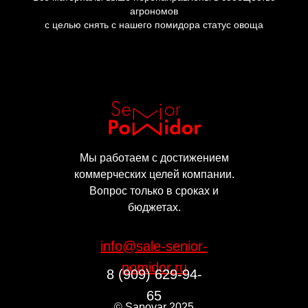
агрономов
с целью снять с нашего помидора статус овоща
Мы работаем с достижением
коммерческих целей компании.
Вопрос только в сроках и
бюджетах.
info@sale-senior-
pomidor.ru
8 (909) 629-94-
65
©
Sapovar
2025