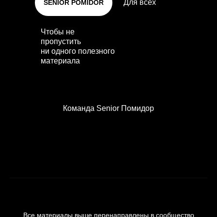
Для всех
SENIOR POMIDOR
Чтобы не
пропустить
ни одного полезного
материала
Команда Senior Помидор
Все материалы выше перенаправлены в сообщество